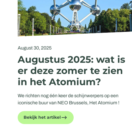
August 30, 2025
Augustus 2025: wat is
er deze zomer te zien
in het Atomium?
We richten nog één keer de schijnwerpers op een
iconische buur van NEO Brussels, Het Atomium !
Bekijk het artikel