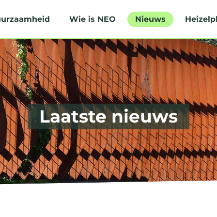
urzaamheid
Wie is NEO
Nieuws
Heizelp
Laatste nieuws