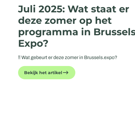
Juli 2025: Wat staat er
deze zomer op het
programma in Brussel
Expo?
‼️ Wat gebeurt er deze zomer in Brussels.expo?
Bekijk het artikel