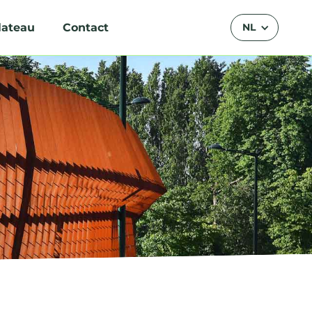
lateau
Contact
NL