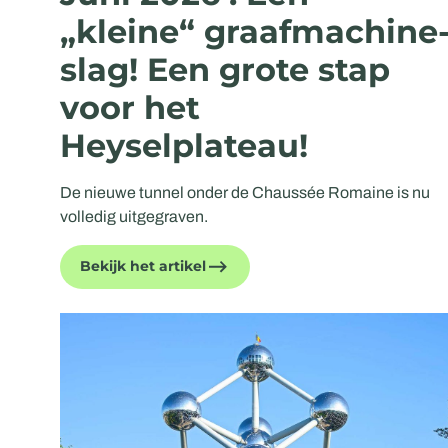
„kleine“ graafmachine
slag! Een grote stap
voor het
Heyselplateau!
De nieuwe tunnel onder de Chaussée Romaine is nu
volledig uitgegraven.
Bekijk het artikel