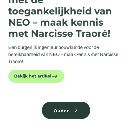
toegankelijkheid van
NEO – maak kennis
met Narcisse Traoré!
Een burgerlijk ingenieur bouwkunde voor de
bereikbaarheid van NEO – maak kennis met Narcisse
Traoré!
Bekijk het artikel
Ouder