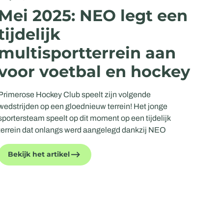
Mei 2025: NEO legt een
tijdelijk
multisportterrein aan
voor voetbal en hockey
Primerose Hockey Club speelt zijn volgende
wedstrijden op een gloednieuw terrein! Het jonge
sportersteam speelt op dit moment op een tijdelijk
terrein dat onlangs werd aangelegd dankzij NEO
Bekijk het artikel