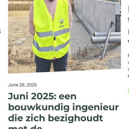
s
June 28, 2025
Juni 2025: een
bouwkundig ingenieur
die zich bezighoudt
met de