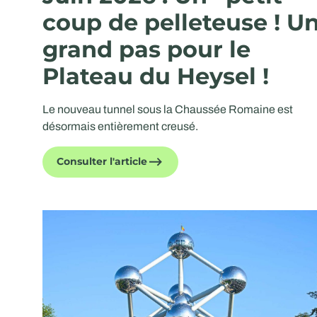
coup de pelleteuse ! U
grand pas pour le
Plateau du Heysel !
Le nouveau tunnel sous la Chaussée Romaine est
désormais entièrement creusé.
Consulter l'article