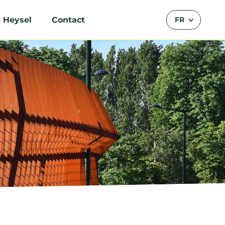
 Heysel
Contact
FR