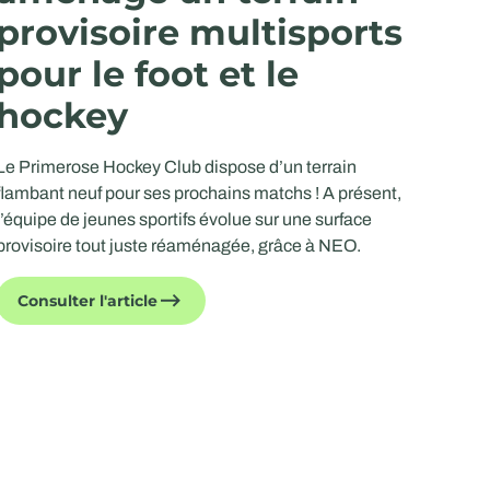
provisoire multisports
pour le foot et le
hockey
Le Primerose Hockey Club dispose d’un terrain
flambant neuf pour ses prochains matchs ! A présent,
l’équipe de jeunes sportifs évolue sur une surface
provisoire tout juste réaménagée, grâce à NEO.
Consulter l'article