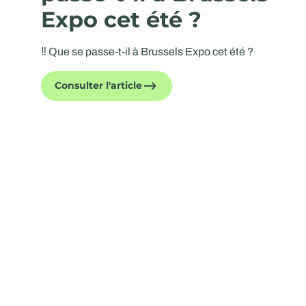
Expo cet été ?
‼️ Que se passe-t-il à Brussels Expo cet été ?
Consulter l'article