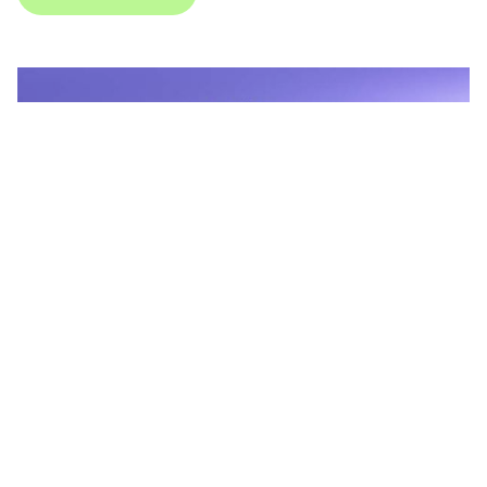
1 centre de congrès
Des conférences, des expositions sur le site du Heysel, pour
renforcer le rayonnement international de Bruxelles.