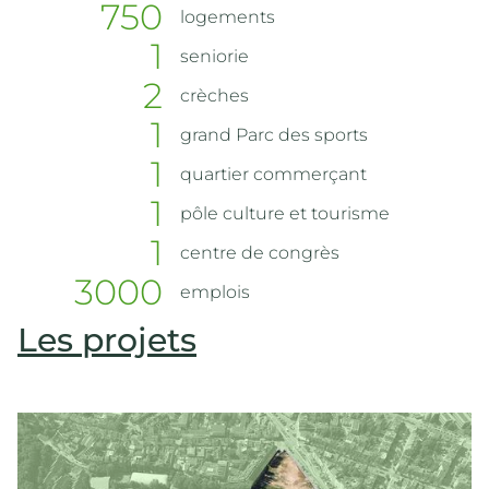
750
logements
1
seniorie
2
crèches
1
grand Parc des sports
1
quartier commerçant
1
pôle culture et tourisme
1
centre de congrès
3000
emplois
Les projets