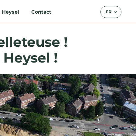
 Heysel
Contact
FR
lleteuse !
 Heysel !