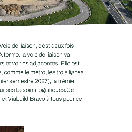
e de liaison, c’est deux fois
 terme, la voie de liaison va
 et voiries adjacentes. Elle est
 comme le métro, les trois lignes
mier semestre 2027), la trémie
r ses besoins logistiques.Ce
) et
Viabuild!
Bravo à tous pour ce