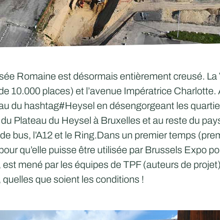
ée Romaine est désormais entièrement creusé. La Voi
e 10.000 places) et l’avenue Impératrice Charlotte. A
teau du
hashtag#Heysel
en désengorgeant les quartiers
 Plateau du Heysel à Bruxelles et au reste du pays,
de bus, l’A12 et le Ring.Dans un premier temps (pre
our qu’elle puisse être utilisée par
Brussels Expo
pou
, est mené par les équipes de
TPF
(auteurs de projet
l, quelles que soient les conditions !