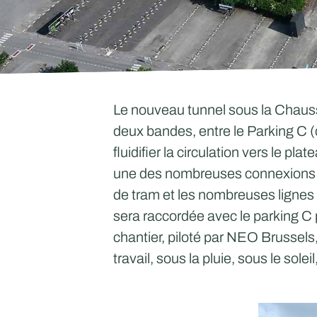
Le nouveau tunnel sous la Chauss
deux bandes, entre le Parking C (d
fluidifier la circulation vers le pla
une des nombreuses connexions du
de tram et les nombreuses lignes 
sera raccordée avec le parking C p
chantier, piloté par NEO Brussels
travail, sous la pluie, sous le solei