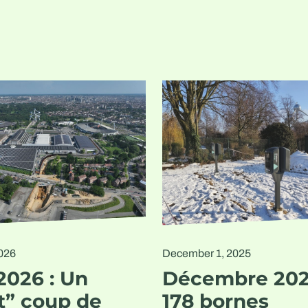
2026
December 1, 2025
2026 : Un
Décembre 202
t” coup de
178 bornes