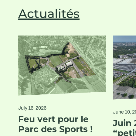
Actualités
July 16, 2026
June 10, 
Feu vert pour le
Juin 
Parc des Sports !
“peti