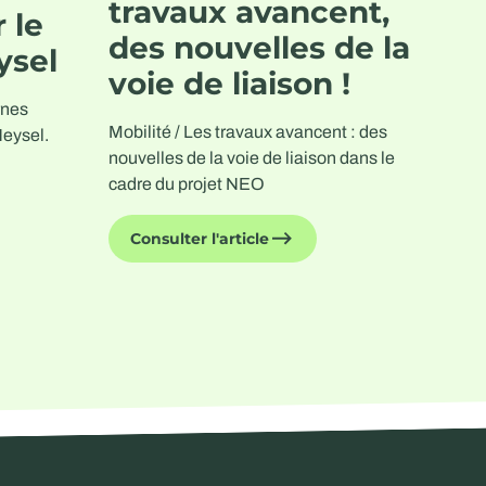
travaux avancent,
 le
des nouvelles de la
ysel
voie de liaison !
rnes
Mobilité / Les travaux avancent : des
Heysel.
nouvelles de la voie de liaison dans le
cadre du projet NEO
Consulter l'article