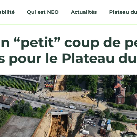
bilité
Qui est NEO
Actualités
Plateau du
Un “petit” coup de pe
 pour le Plateau du