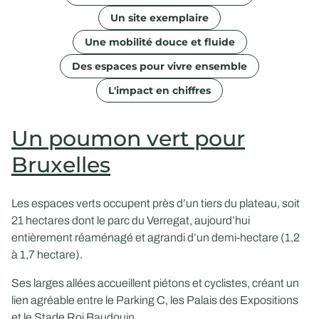
Un site exemplaire
Une mobilité douce et fluide
Des espaces pour vivre ensemble
L'impact en chiffres
Un poumon vert pour
Bruxelles
Les espaces verts occupent près d’un tiers du plateau, soit
21 hectares dont le parc du Verregat, aujourd’hui
entièrement réaménagé et agrandi d’un demi-hectare (1,2
à 1,7 hectare).
Ses larges allées accueillent piétons et cyclistes, créant un
lien agréable entre le Parking C, les Palais des Expositions
et le Stade Roi Baudouin.