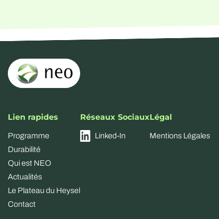
Lien rapides
Réseaux Sociaux
Légal
Programme
Linked-In
Mentions Légales
Durabilité
Qui est NEO
Actualités
Le Plateau du Heysel
Contact