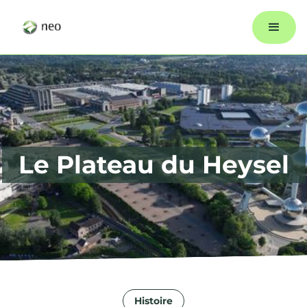
Le Plateau du Heysel
Histoire