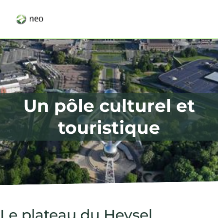
Un pôle culturel et
touristique
Le plateau du Heysel