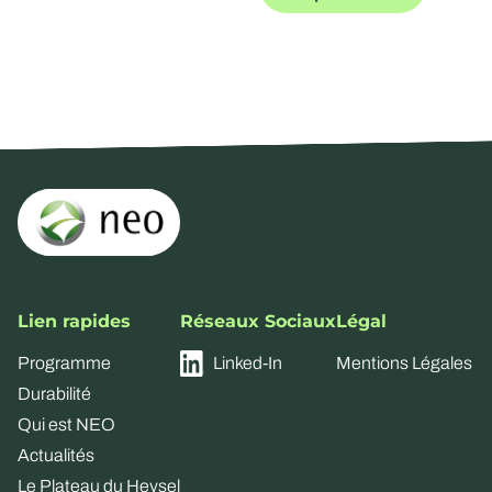
Lien rapides
Réseaux Sociaux
Légal
Programme
Linked-In
Mentions Légales
Durabilité
Qui est NEO
Actualités
Le Plateau du Heysel