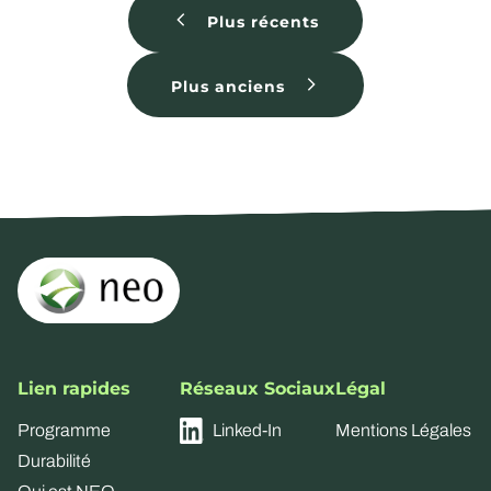
Plus récents
Plus anciens
Lien rapides
Réseaux Sociaux
Légal
Programme
Linked-In
Mentions Légales
Durabilité