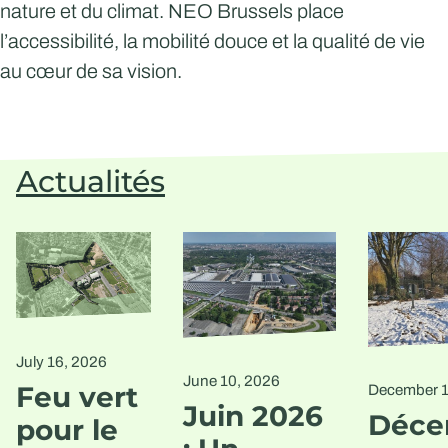
nature et du climat. NEO Brussels place
l’accessibilité, la mobilité douce et la qualité de vie
au cœur de sa vision.
Actualités
July 16, 2026
June 10, 2026
Feu vert
December 1
Juin 2026
Déce
pour le