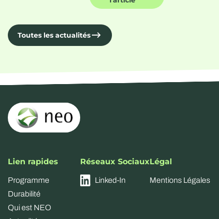
l'article
Toutes les actualités
Lien rapides
Réseaux Sociaux
Légal
Programme
Linked-In
Mentions Légales
Durabilité
Qui est NEO