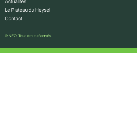
Actualités
Le Plateau du Heysel
Contact
© NEO. Tous droits réservés.