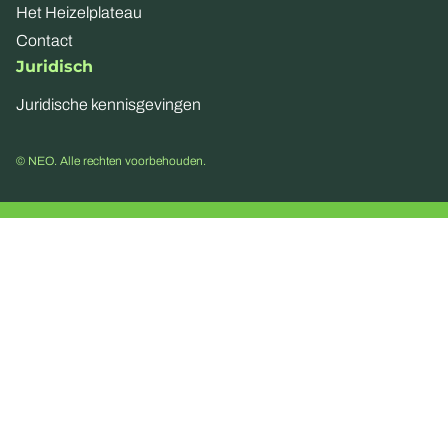
Het Heizelplateau
Contact
Juridisch
Juridische kennisgevingen
© NEO. Alle rechten voorbehouden.