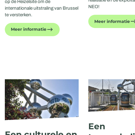
realisatie en de exploit
op de Heizelsite om de
NEO!
internationale uitstraling van Brussel
te versterken.
Meer informatie
Meer informatie
Een
Een culturele en