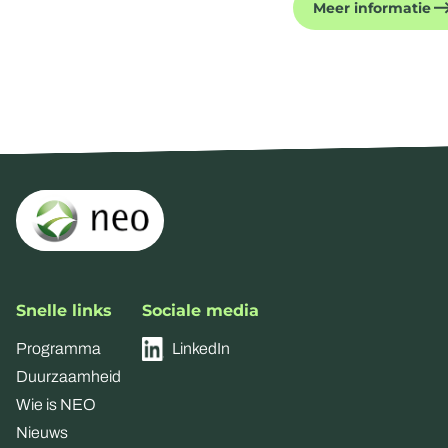
Meer informatie
Snelle links
Sociale media
Programma
LinkedIn
Duurzaamheid
Wie is NEO
Nieuws