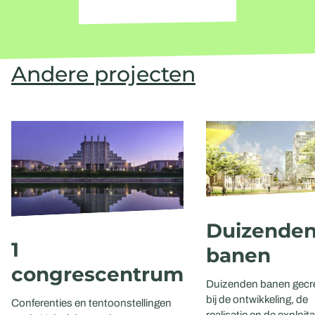
Andere projecten
Duizende
1
banen
congrescentrum
Duizenden banen gecr
bij de ontwikkeling, de
Conferenties en tentoonstellingen