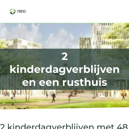
2
kinderdagverblijven
en een rusthuis
2 kinderdagverblijven met 48