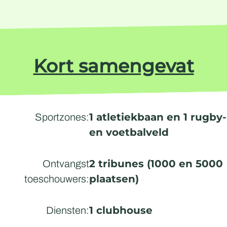
Kort samengevat
1 atletiekbaan en 1 rugby-
Sportzones:
en voetbalveld
2 tribunes (1000 en 5000
Ontvangst
plaatsen)
toeschouwers:
1 clubhouse
Diensten: