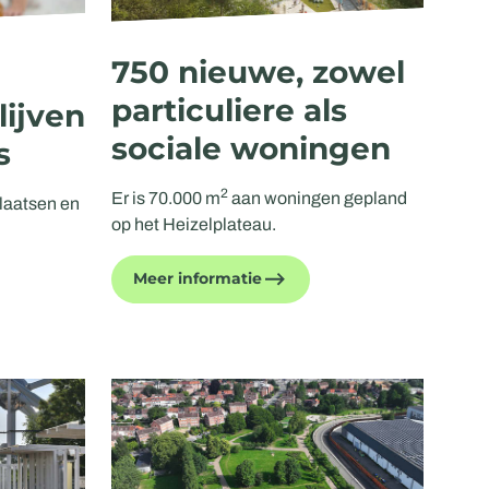
750 nieuwe, zowel
particuliere als
lijven
sociale woningen
s
2
Er is 70.000 m
aan woningen gepland
plaatsen en
op het Heizelplateau.
Meer informatie