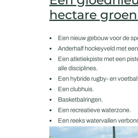
hectare groen
Een nieuw gebouw voor de spo
Anderhalf hockeyveld met een 
Een atletiekpiste met een pis
alle disciplines.
Een hybride rugby- en voetbal
Een clubhuis.
Basketbalringen.
Een recreatieve waterzone.
Een reeks watervallen verbo