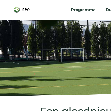
Programma
Du
Een gloednieu