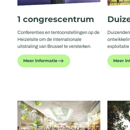
1 congrescentrum
Duiz
Conferenties en tentoonstellingen op de
Duizenden 
Heizelsite om de internationale
ontwikkelin
uitstraling van Brussel te versterken.
exploitati
Meer informatie
Meer in