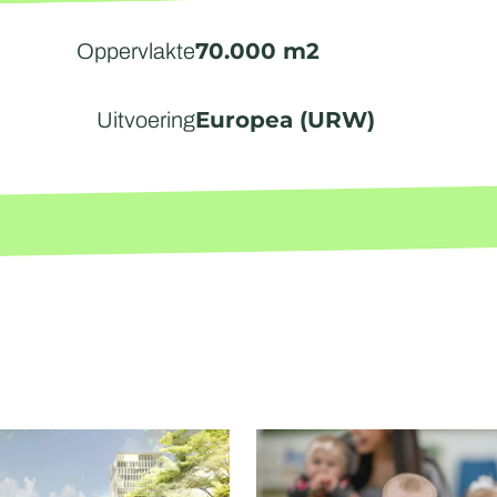
70.000 m2
Oppervlakte
Europea (URW)
Uitvoering