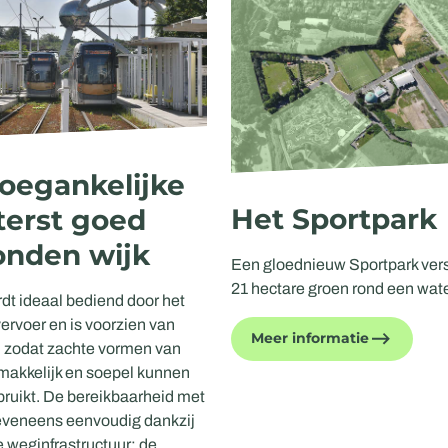
oegankelijke
Het Sportpark
terst goed
onden wijk
Een gloednieuw Sportpark vers
21 hectare groen rond een wate
dt ideaal bediend door het
ervoer en is voorzien van
Meer informatie
, zodat zachte vormen van
makkelijk en soepel kunnen
ruikt. De bereikbaarheid met
 eveneens eenvoudig dankzij
 weginfrastructuur: de