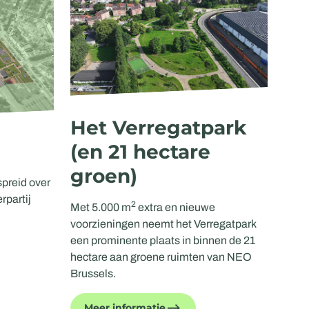
Het Verregatpark
(en 21 hectare
groen)
preid over
rpartij
2
Met 5.000 m
extra en nieuwe
voorzieningen neemt het Verregatpark
een prominente plaats in binnen de 21
hectare aan groene ruimten van NEO
Brussels.
Meer informatie