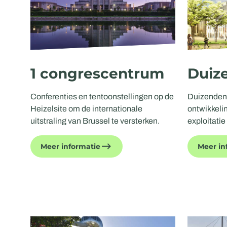
1 congrescentrum
Duiz
Conferenties en tentoonstellingen op de
Duizenden 
Heizelsite om de internationale
ontwikkelin
uitstraling van Brussel te versterken.
exploitati
Meer informatie
Meer in