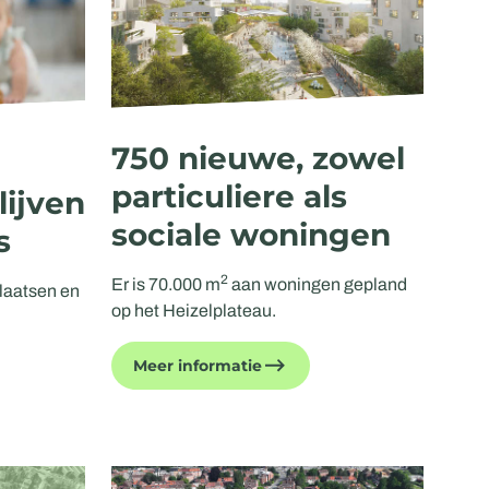
750 nieuwe, zowel
particuliere als
lijven
sociale woningen
s
2
Er is 70.000 m
aan woningen gepland
plaatsen en
op het Heizelplateau.
Meer informatie