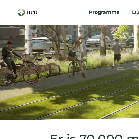
Programma
Du
Er is 70.000 