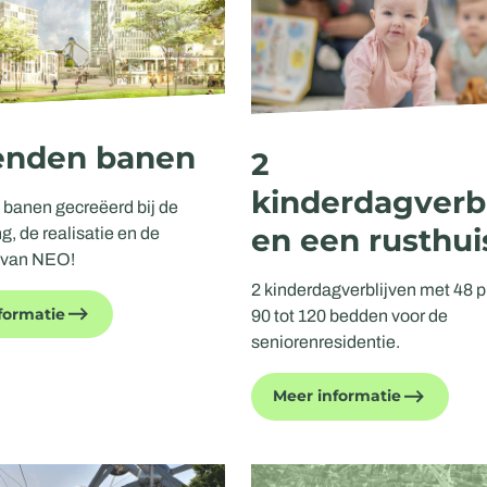
enden banen
2
kinderdagverb
banen gecreëerd bij de
en een rusthui
g, de realisatie en de
e van NEO!
2 kinderdagverblijven met 48 
formatie
90 tot 120 bedden voor de
seniorenresidentie.
Meer informatie