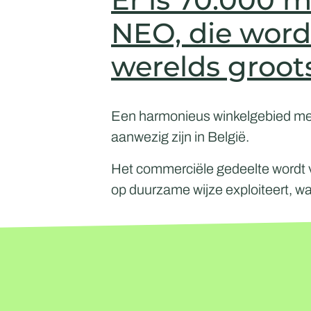
NEO, die word
werelds groots
Een harmonieus winkelgebied met
aanwezig zijn in België.
Het commerciële gedeelte wordt
op duurzame wijze exploiteert, wa