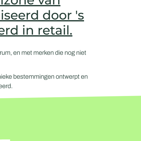
seerd door 's
d in retail.
rum, en met merken die nog niet
nieke bestemmingen ontwerpt en
eerd.