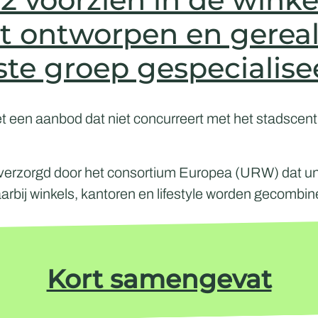
t ontworpen en gereali
te groep gespecialiseer
 een aanbod dat niet concurreert met het stadscent
 verzorgd door het consortium Europea (URW) dat u
arbij winkels, kantoren en lifestyle worden gecombin
Kort samengevat